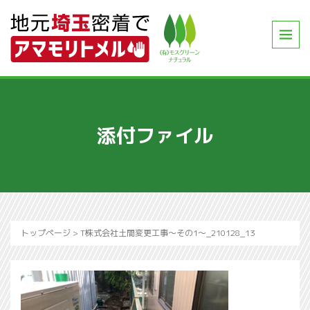
添付ファイル
トップページ
>
T株式会社土間変更工事～その1～_210128_13