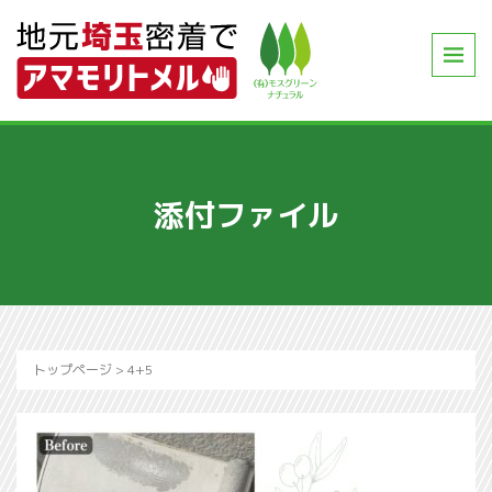
添付ファイル
トップページ
>
4+5