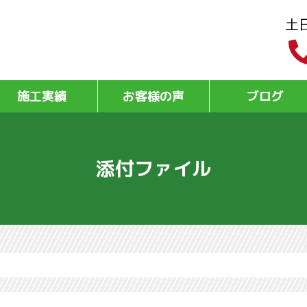
土
施工実績
お客様の声
ブログ
添付ファイル