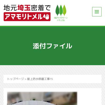
添付ファイル
トップページ
>
屋上防水修繕工事15