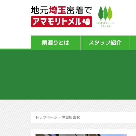
雨漏りとは
スタッフ紹介
トップページ
>
雪害被害10