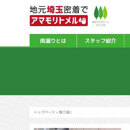
雨漏りとは
スタッフ紹介
トップページ
>
施工後2