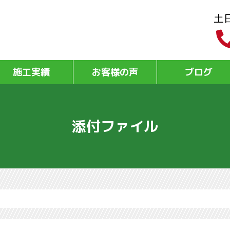
土
施工実績
お客様の声
ブログ
添付ファイル