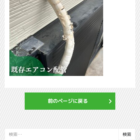
前のページに戻る
検
索: