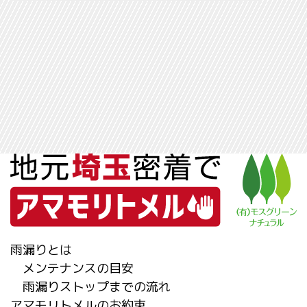
雨漏りとは
メンテナンスの目安
雨漏りストップまでの流れ
アマモリトメルのお約束