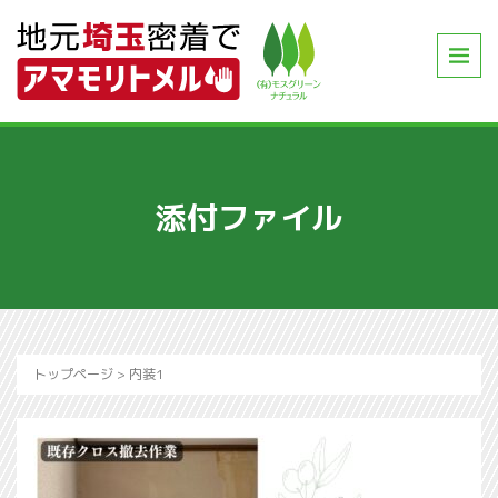
添付ファイル
トップページ
>
内装1