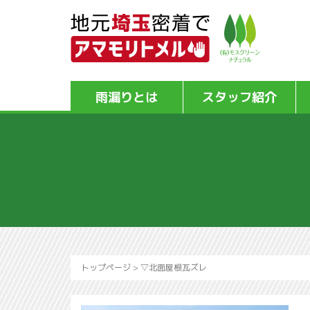
雨漏りとは
スタッフ紹介
トップページ
>
▽北面屋根瓦ズレ