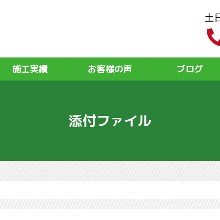
土
施工実績
お客様の声
ブログ
添付ファイル