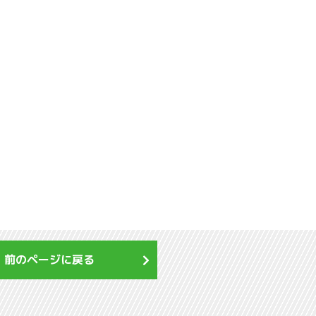
前のページに戻る