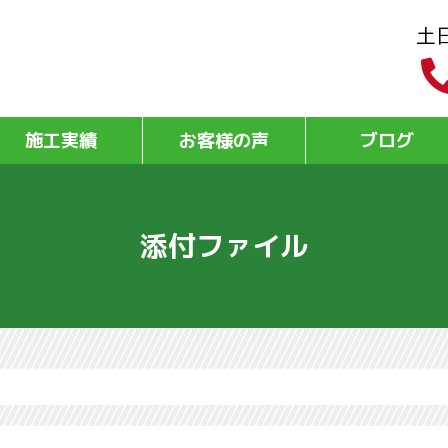
土
施工実績
お客様の声
ブログ
添付ファイル