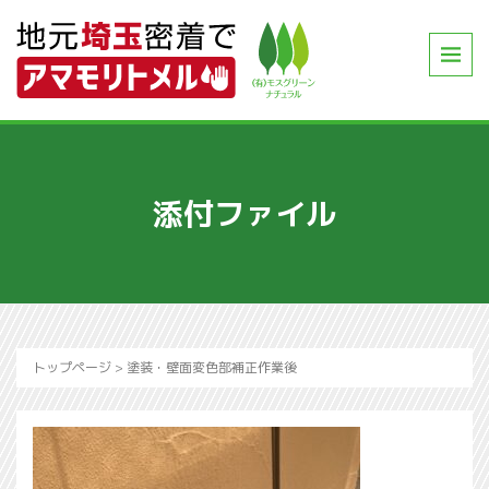
添付ファイル
トップページ
>
塗装・壁面変色部補正作業後