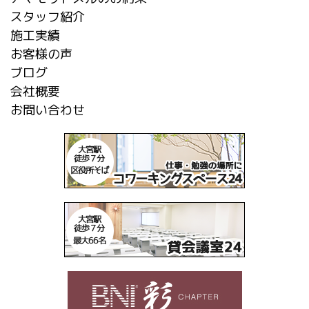
スタッフ紹介
施工実績
お客様の声
ブログ
会社概要
お問い合わせ