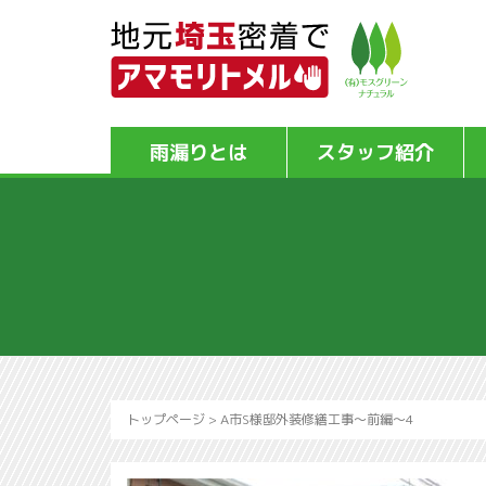
雨漏りとは
スタッフ紹介
トップページ
>
A市S様邸外装修繕工事～前編～4