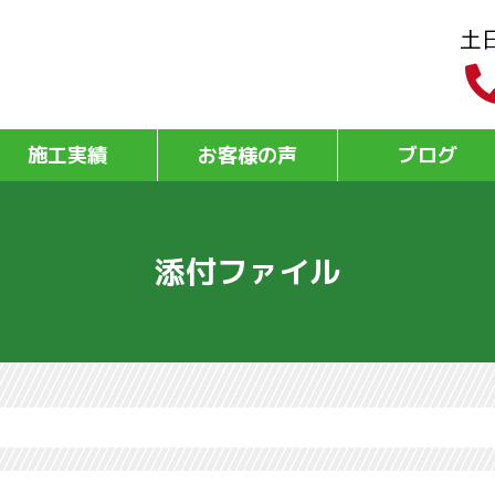
土
施工実績
お客様の声
ブログ
添付ファイル