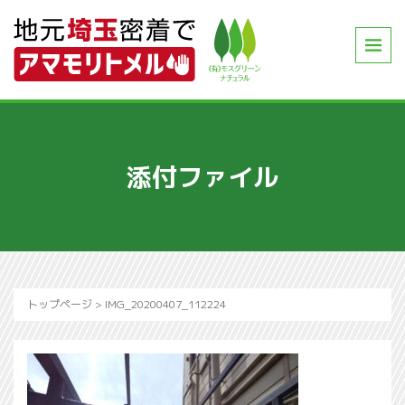
添付ファイル
トップページ
>
IMG_20200407_112224