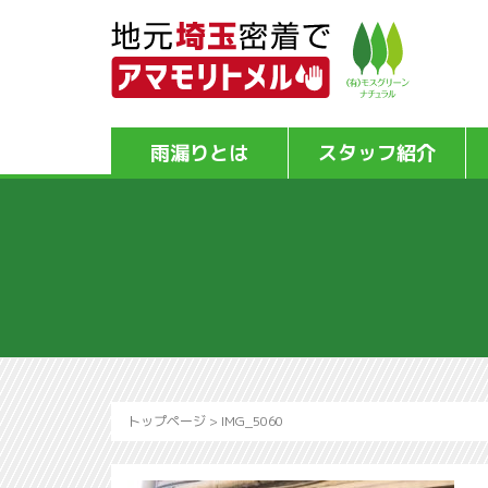
雨漏りとは
スタッフ紹介
トップページ
>
IMG_5060