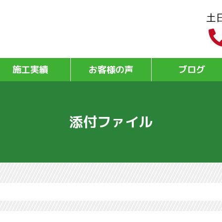
土
施工実績
お客様の声
ブログ
添付ファイル