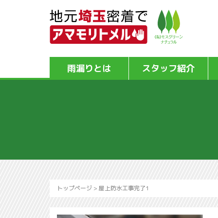
雨漏りとは
スタッフ紹介
トップページ
>
屋上防水工事完了1