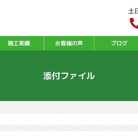
土
施工実績
お客様の声
ブログ
添付ファイル