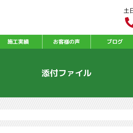
土
施工実績
お客様の声
ブログ
添付ファイル