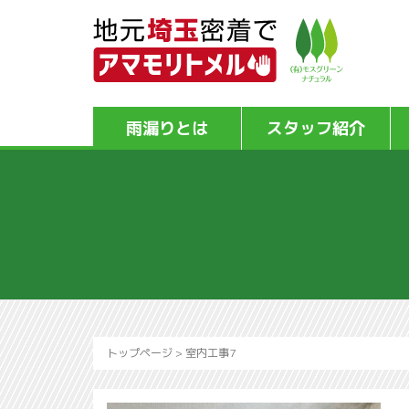
雨漏りとは
スタッフ紹介
トップページ
>
室内工事7