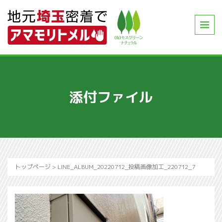
添付ファイル
トップページ
>
LINE_ALBUM_20220712_投稿画像加工_220712_7