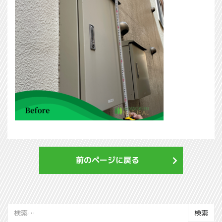
前のページに戻る
検
索: