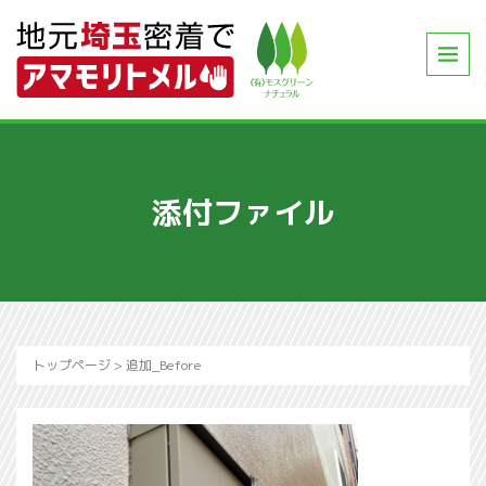
添付ファイル
トップページ
>
追加_Before