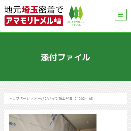
添付ファイル
トップページ
>
アーバンハイツ施工写真_210624_68