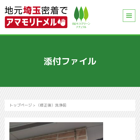
添付ファイル
トップページ
>
（修正後）洗浄前