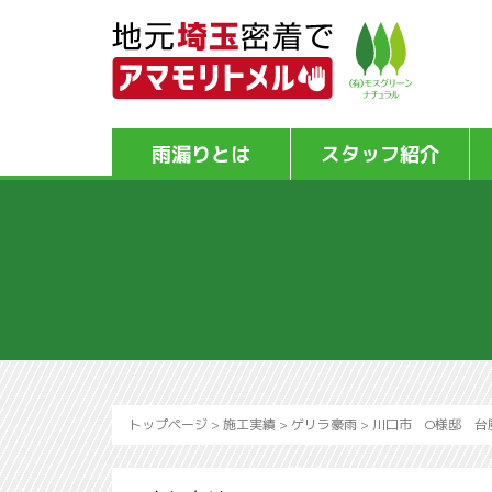
雨漏りとは
スタッフ紹介
トップページ
>
施工実績
>
ゲリラ豪雨
>
川口市 O様邸 台