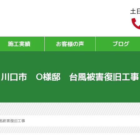
土
施工実績
お客様の声
ブログ
川口市 O様邸 台風被害復旧工事
風被害復旧工事