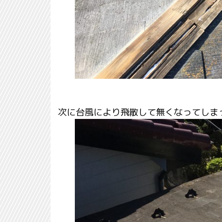
次に台風により飛散して無くなってしま