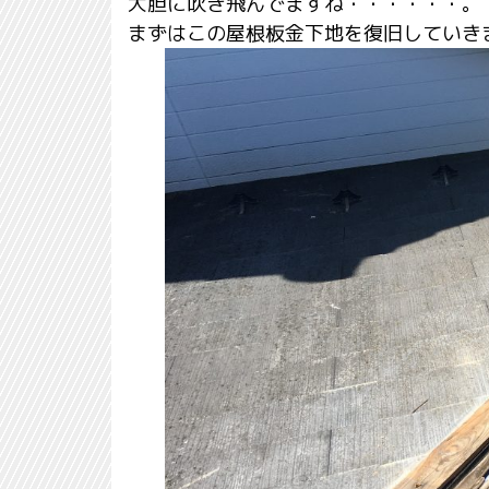
大胆に吹き飛んでますね・・・・・・。
まずはこの屋根板金下地を復旧していき