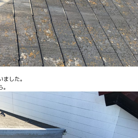
いました。
ら。