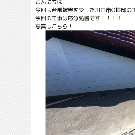
こんにちは。
今回は台風被害を受けた川口市O様邸の
今回の工事は応急処置です！！！！
写真はこちら！