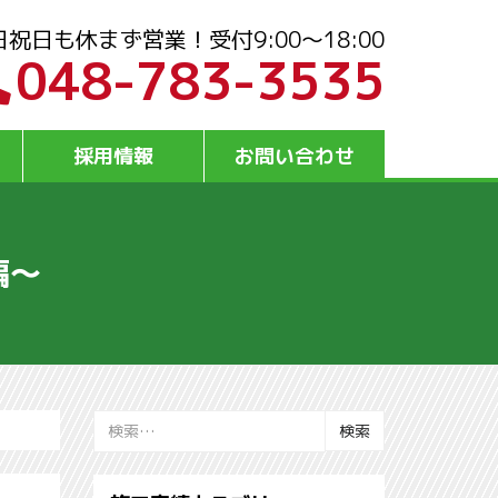
日祝日も休まず営業！受付9:00～18:00
048-783-3535
採用情報
お問い合わせ
編～
検
索: