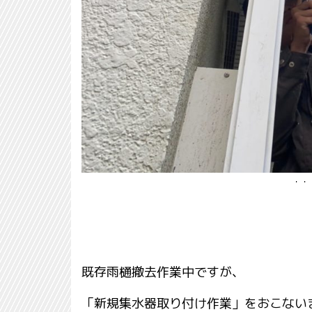
・・・既存雨樋撤去作業
既存雨樋撤去作業中ですが、
「新規集水器取り付け作業」をおこない