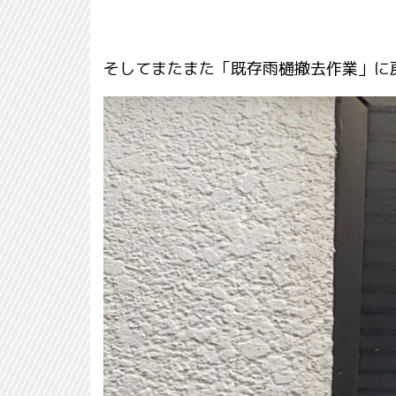
そしてまたまた「既存雨樋撤去作業」に