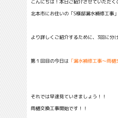
こんにちは！本日ご紹介させていただく
北本市にお住いの「S様邸漏水補修工事
より詳しくご紹介するために、3回に分
第１回目の今日は
「漏水補修工事～雨樋
それでは早速見ていきましょう！！
雨樋交換工事開始です！！