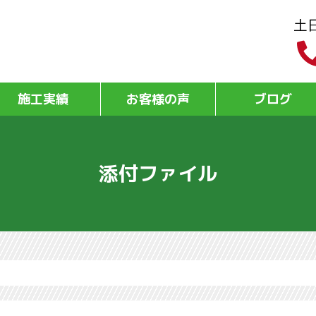
土
施工実績
お客様の声
ブログ
添付ファイル