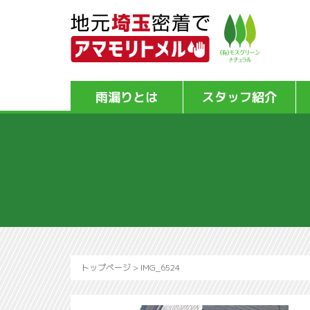
雨漏りとは
スタッフ紹介
トップページ
>
IMG_6524