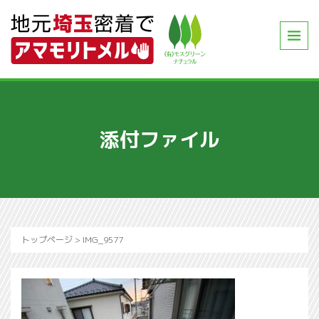
添付ファイル
トップページ
>
IMG_9577