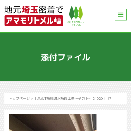
添付ファイル
トップページ
>
上尾市T様邸漏水補修工事～その1～_210201_17