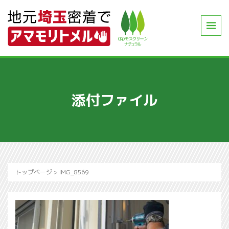
添付ファイル
トップページ
>
IMG_8569