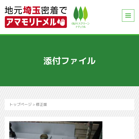
添付ファイル
トップページ
>
修正版