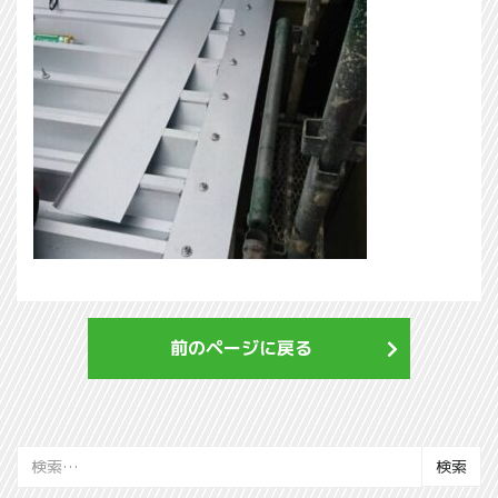
前のページに戻る
検
索: