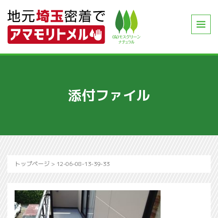
添付ファイル
トップページ
>
12-06-08-13-39-33