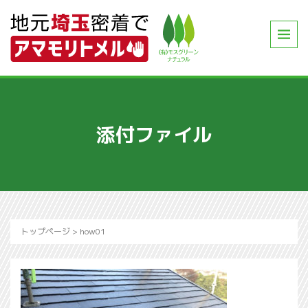
添付ファイル
トップページ
>
how01