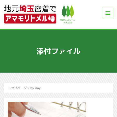
添付ファイル
トップページ
>
holiday