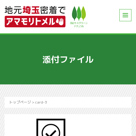
添付ファイル
トップページ
>
card-3