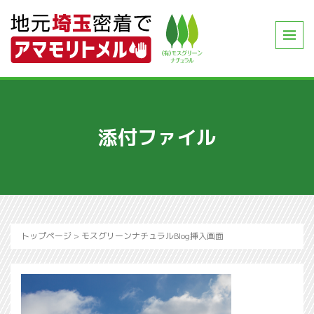
添付ファイル
トップページ
>
モスグリーンナチュラルBlog挿入画面