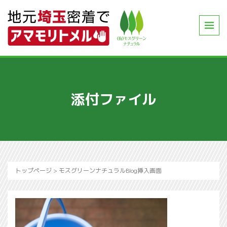
添付ファイル
トップページ
>
モスグリーンナチュラルBlog挿入画面