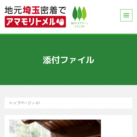
添付ファイル
トップページ
>
97