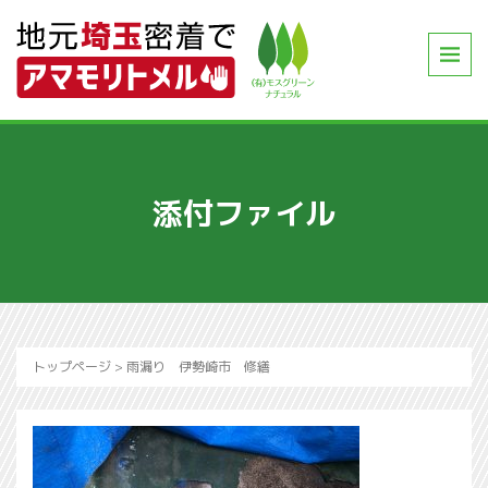
添付ファイル
トップページ
>
雨漏り 伊勢崎市 修繕