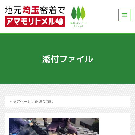
添付ファイル
トップページ
>
雨漏り修繕