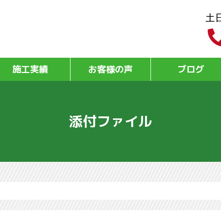
土
施工実績
お客様の声
ブログ
添付ファイル