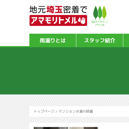
雨漏りとは
スタッフ紹介
トップページ
>
マンション水漏れ修繕