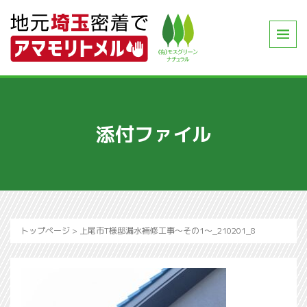
添付ファイル
トップページ
>
上尾市T様邸漏水補修工事～その1～_210201_8