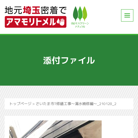
添付ファイル
トップページ
>
さいたま市T修繕工事～漏水補修編～_210128_2